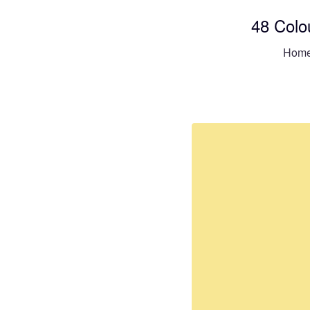
48 Colo
Hom