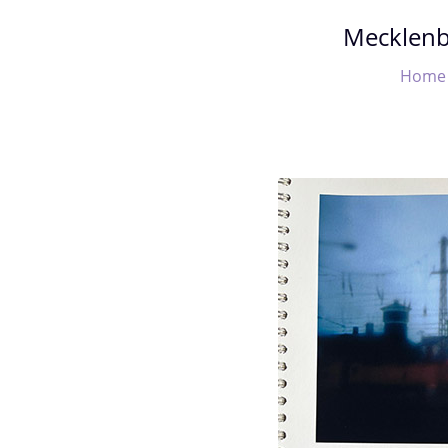
Mecklen
Home